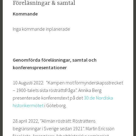
Föreläsningar & samtal
Kommande
Inga kommande inplanerade
Genomförda föreläsningar, samtal och
konferenspresentationer
10 Augusti 2022: ”Kampen mot förmynderskapsstrecket
– 1900-talets sista rösträttsfråga”. Annika Berg
presenterade konferenstext på det
30:de Nordiska
historikermötet
i Göteborg.
28 april 2022, ”Allmän rösträtt: Rösträttens
begränsningar i Sverige sedan 1921”. Martin Ericsson
föreläste. Arrangörer: Arbetshistoriska seminariet