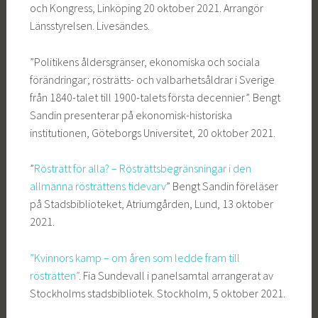
och Kongress, Linköping 20 oktober 2021. Arrangör
Länsstyrelsen. Livesändes.
”Politikens åldersgränser, ekonomiska och sociala
förändringar; rösträtts- och valbarhetsåldrar i Sverige
från 1840-talet till 1900-talets första decennier”. Bengt
Sandin presenterar på ekonomisk-historiska
institutionen, Göteborgs Universitet, 20 oktober 2021.
”
Rösträtt för alla? – Rösträttsbegränsningar i den
allmänna rösträttens tidevarv
” Bengt Sandin föreläser
på Stadsbiblioteket, Atriumgården, Lund, 13 oktober
2021.
”Kvinnors kamp – om åren som ledde fram till
rösträtten”
. Fia Sundevall i panelsamtal arrangerat av
Stockholms stadsbibliotek. Stockholm, 5 oktober 2021.