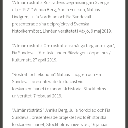
”Allmän rösträtt? Rösträttens begränsningar i Sverige
efter 1921”. Annika Berg, Martin Ericsson, Mattias
Lindgren, Julia Nordblad och Fia Sundevall
presenterade sina delprojekt vid Svenska
historikermötet, Linnéuniversitetet i Växjö, 9 maj 2019.
”Allmän rösträtt? Om rösträttens många begränsningar”,
Fia Sundevall föreläste under Riksdagens öppet hus /
Kulturnatt, 27 april 2019.
”Rösträtt och ekonomi”. Mattias Lindgren och Fia
Sundevall presenterade textutkast vid
forskarseminariet i ekonomisk historia, Stockholms
universitet, 7 februari 2019.
”Allmän rösträtt?”. Annika Berg, Julia Nordblad och Fia
Sundevall presenterade projektet vid Idéhistoriska
forskarseminariet, Stockholms universitet, 16 januari