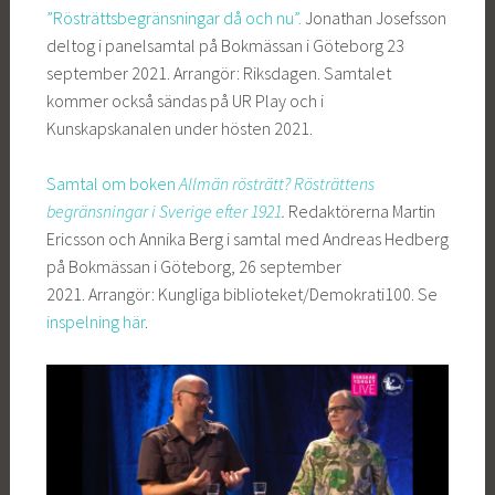
”Rösträttsbegränsningar då och nu”.
Jonathan Josefsson
deltog i panelsamtal på Bokmässan i Göteborg 23
september 2021. Arrangör: Riksdagen. Samtalet
kommer också sändas på UR Play och i
Kunskapskanalen under hösten 2021.
Samtal om boken
Allmän rösträtt? Rösträttens
begränsningar i Sverige efter 1921
.
Redaktörerna Martin
Ericsson och Annika Berg i samtal med Andreas Hedberg
på Bokmässan i Göteborg, 26 september
2021. Arrangör: Kungliga biblioteket/Demokrati100. Se
inspelning här
.