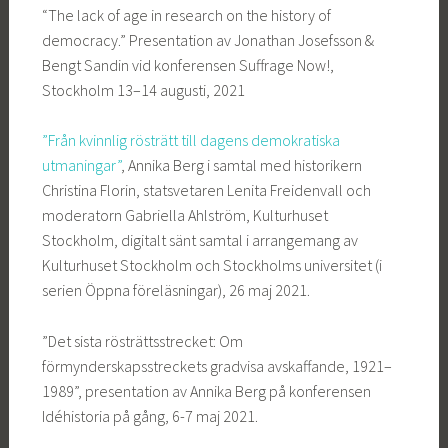
“The lack of age in research on the history of
democracy.” Presentation av Jonathan Josefsson &
Bengt Sandin vid konferensen Suffrage Now!,
Stockholm 13–14 augusti, 2021
”Från kvinnlig rösträtt till dagens demokratiska
utmaningar”
, Annika Berg i samtal med historikern
Christina Florin, statsvetaren Lenita Freidenvall och
moderatorn Gabriella Ahlström, Kulturhuset
Stockholm, digitalt sänt samtal i arrangemang av
Kulturhuset Stockholm och Stockholms universitet (i
serien Öppna föreläsningar), 26 maj 2021.
”Det sista rösträttsstrecket: Om
förmynderskapsstreckets gradvisa avskaffande, 1921–
1989”, presentation av Annika Berg på konferensen
Idéhistoria på gång, 6-7 maj 2021.