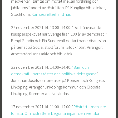
medverkar i samtal om mötet mellan forskning och
jubileumsfirandet av rösträtten. På Kungliga biblioteket,
Stockholm.
Kan ses i efterhand här.
27 november 2021, kl. 13:00–14:00: ”Det frånvarande
klassperspektivet när Sverige firar ’100 år av demokrati'”
Bengt Sandin och Fia Sundevall deltar i paneldiskussion
på temat på Socialistiskt forum i Stockholm. Arrangör:
Arbetarrörelsens arkiv och bibliotek.
23 november 2021, kl. 14:00–14:40:
”Barn och
demokrati – barns röster och politiska deltagande
”.
Jonathan Josefsson föreläser på Konsert och Kongress,
Linköping. Arrangör Linköpings kommun och Globala
Linköping. Kommer att livesändas.
17 november 2021, kl. 11:00–12:00: ”
Rösträtt – men inte
för alla. Om rösträttens begränsningar i den svenska