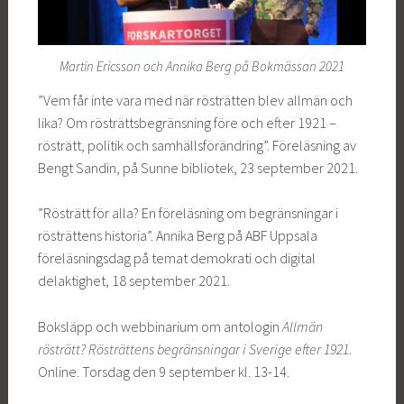
Martin Ericsson och Annika Berg på Bokmässan 2021
”Vem får inte vara med när rösträtten blev allmän och
lika? Om rösträttsbegränsning före och efter 1921 –
rösträtt, politik och samhällsförändring”. Föreläsning av
Bengt Sandin, på Sunne bibliotek, 23 september 2021.
”Rösträtt för alla? En föreläsning om begränsningar i
rösträttens historia”. Annika Berg på ABF Uppsala
föreläsningsdag på temat demokrati och digital
delaktighet, 18 september 2021.
Boksläpp och webbinarium om antologin
Allmän
rösträtt? Rösträttens begränsningar i Sverige efter 1921.
Online. Torsdag den 9 september kl. 13-14.