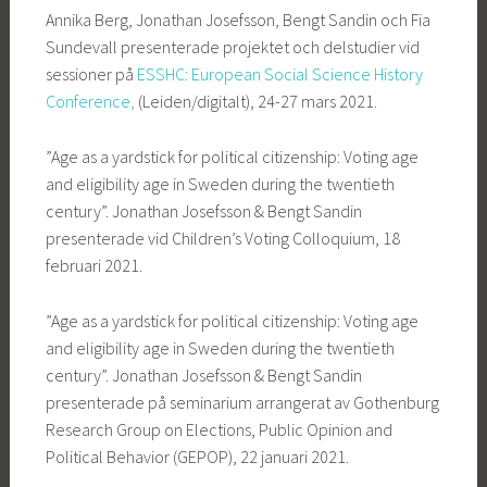
Annika Berg, Jonathan Josefsson, Bengt Sandin och Fia
Sundevall presenterade projektet och delstudier vid
sessioner på
ESSHC: European Social Science History
Conference,
(Leiden/digitalt), 24-27 mars 2021.
”Age as a yardstick for political citizenship: Voting age
and eligibility age in Sweden during the twentieth
century”. Jonathan Josefsson & Bengt Sandin
presenterade vid Children’s Voting Colloquium, 18
februari 2021.
”Age as a yardstick for political citizenship: Voting age
and eligibility age in Sweden during the twentieth
century”. Jonathan Josefsson & Bengt Sandin
presenterade på seminarium arrangerat av Gothenburg
Research Group on Elections, Public Opinion and
Political Behavior (GEPOP), 22 januari 2021.