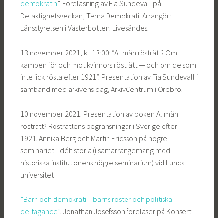
demokratin
”. Föreläsning av Fia Sundevall på
Delaktighetsveckan, Tema Demokrati. Arrangör:
Länsstyrelsen i Västerbotten. Livesändes.
13 november 2021, kl. 13:00: ”Allmän rösträtt? Om
kampen för och mot kvinnors rösträtt — och om de som
inte fick rösta efter 1921”. Presentation av Fia Sundevall i
samband med arkivens dag, ArkivCentrum i Örebro.
10 november 2021: Presentation av boken Allmän
rösträtt? Rösträttens begränsningar i Sverige efter
1921. Annika Berg och Martin Ericsson på högre
seminariet i idéhistoria (i samarrangemang med
historiska institutionens högre seminarium) vid Lunds
universitet.
”Barn och demokrati – barns röster och politiska
deltagande”
. Jonathan Josefsson föreläser på Konsert