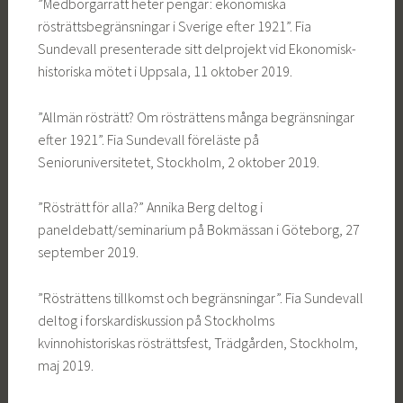
”Medborgarrätt heter pengar: ekonomiska
rösträttsbegränsningar i Sverige efter 1921”. Fia
Sundevall presenterade sitt delprojekt vid Ekonomisk-
historiska mötet i Uppsala, 11 oktober 2019.
”Allmän rösträtt? Om rösträttens många begränsningar
efter 1921”. Fia Sundevall föreläste på
Senioruniversitetet, Stockholm, 2 oktober 2019.
”Rösträtt för alla?” Annika Berg deltog i
paneldebatt/seminarium på Bokmässan i Göteborg, 27
september 2019.
”Rösträttens tillkomst och begränsningar”. Fia Sundevall
deltog i forskardiskussion på Stockholms
kvinnohistoriskas rösträttsfest, Trädgården, Stockholm,
maj 2019.