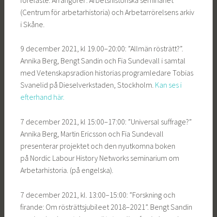
(Centrum för arbetarhistoria) och Arbetarrörelsens arkiv
i Skåne.
9 december 2021, kl 19.00–20:00: ”Allmän rösträtt?”.
Annika Berg, Bengt Sandin och Fia Sundevall i samtal
med Vetenskapsradion historias programledare Tobias
Svanelid på Dieselverkstaden, Stockholm.
Kan ses i
efterhand här.
7 december 2021, kl 15:00–17:00: ”Universal suffrage?”
Annika Berg, Martin Ericsson och Fia Sundevall
presenterar projektet och den nyutkomna boken
på Nordic Labour History Networks seminarium om
Arbetarhistoria. (på engelska).
7 december 2021, kl. 13:00–15:00: ”Forskning och
firande: Om rösträttsjubileet 2018–2021”. Bengt Sandin